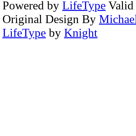
Powered by
LifeType
Vali
Original Design By
Michae
LifeType
by
Knight