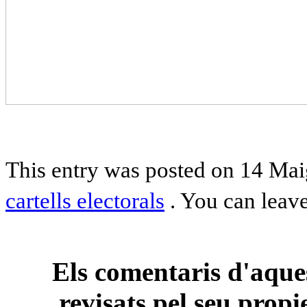
This entry was posted on 14 Mai
cartells electorals
. You can leav
Els comentaris d'aques
revisats pel seu propi