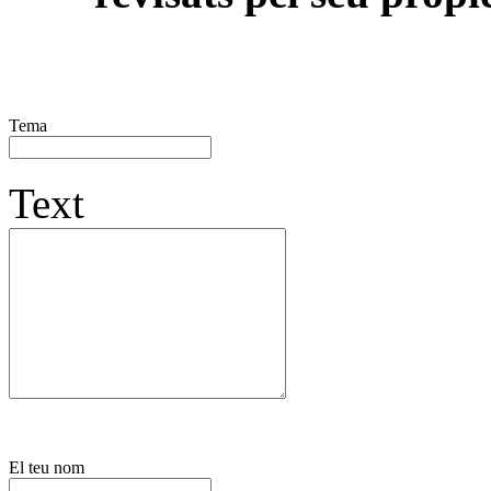
Tema
Text
El teu nom