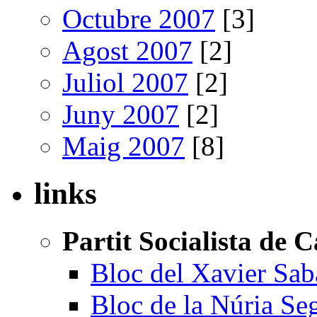
Octubre 2007
[3]
Agost 2007
[2]
Juliol 2007
[2]
Juny 2007
[2]
Maig 2007
[8]
links
Partit Socialista de 
Bloc del Xavier Sab
Bloc de la Núria Se