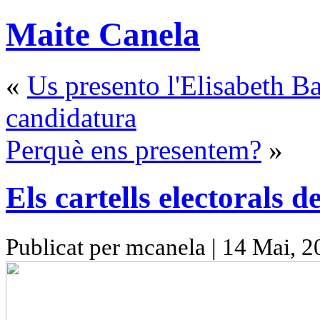
Maite Canela
«
Us presento l'Elisabeth Ba
candidatura
Perquè ens presentem?
»
Els cartells electorals d
Publicat per mcanela | 14 Mai, 