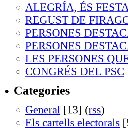
ALEGRÍA, ÉS FEST
REGUST DE FIRAG
PERSONES DESTACA
PERSONES DESTACA
LES PERSONES QUE
CONGRÉS DEL PSC
Categories
General
[13] (
rss
)
Els cartells electorals
[