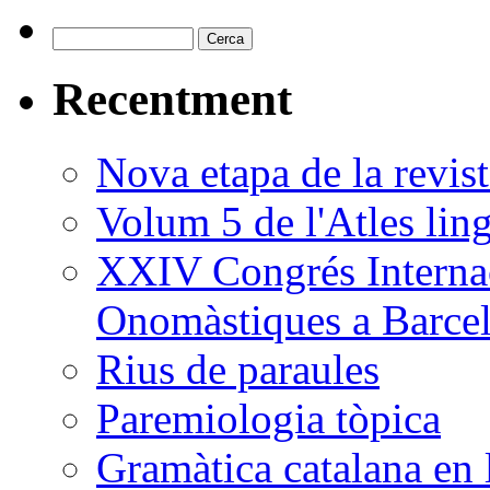
Recentment
Nova etapa de la revi
Volum 5 de l'Atles ling
XXIV Congrés Internac
Onomàstiques a Barce
Rius de paraules
Paremiologia tòpica
Gramàtica catalana en 