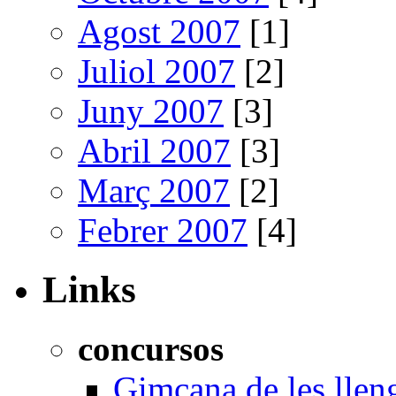
Agost 2007
[1]
Juliol 2007
[2]
Juny 2007
[3]
Abril 2007
[3]
Març 2007
[2]
Febrer 2007
[4]
Links
concursos
Gimcana de les llen