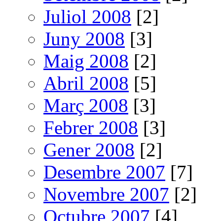
Juliol 2008
[2]
Juny 2008
[3]
Maig 2008
[2]
Abril 2008
[5]
Març 2008
[3]
Febrer 2008
[3]
Gener 2008
[2]
Desembre 2007
[7]
Novembre 2007
[2]
Octubre 2007
[4]