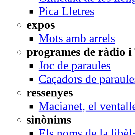
Pica Lletres
expos
Mots amb arrels
programes de ràdio i
Joc de paraules
Caçadors de paraule
ressenyes
Macianet, el ventall
sinònims
Els noms de la libèl·