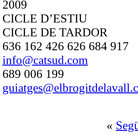
2009
CICLE D’ESTIU
CICLE DE TARDOR
636 162 426 626 684 917
info@catsud.com
689 006 199
guiatges@elbrogitdelavall
«
Seg