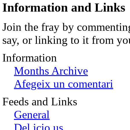
Information and Links
Join the fray by commenting
say, or linking to it from yo
Information
Months Archive
Afegeix un comentari
Feeds and Links
General
Del.icio.us