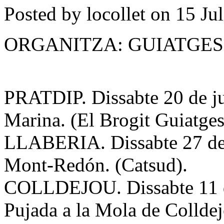
Posted by locollet on 15 Ju
ORGANITZA: GUIATGES
PRATDIP. Dissabte 20 de ju
Marina. (El Brogit Guiatges
LLABERIA. Dissabte 27 de 
Mont-Redón. (Catsud).
COLLDEJOU. Dissabte 11 de
Pujada a la Mola de Colldej