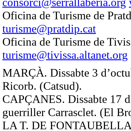
consorci@serrallaberia.org
Oficina de Turisme de Prat
turisme@pratdip.cat
Oficina de Turisme de Tivi
turisme@tivissa.altanet.org
MARÇÀ. Dissabte 3 d’octub
Ricorb. (Catsud).
CAPÇANES. Dissabte 17 d’o
guerriller Carrasclet. (El Br
LA T. DE FONTAUBELLA. D