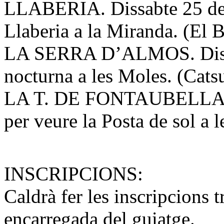
LLABERIA. Dissabte 25 de 
Llaberia a la Miranda. (El B
LA SERRA D’ALMOS. Dissab
nocturna a les Moles. (Cats
LA T. DE FONTAUBELLA. Di
per veure la Posta de sol a l
INSCRIPCIONS:
Caldrà fer les inscripcions 
encarregada del guiatge.