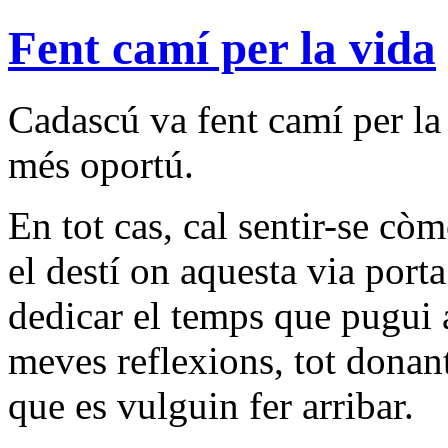
Fent camí per la vida
Cadascú va fent camí per la
més oportú.
En tot cas, cal sentir-se cò
el destí on aquesta via port
dedicar el temps que pugui a
meves reflexions, tot donan
que es vulguin fer arribar.