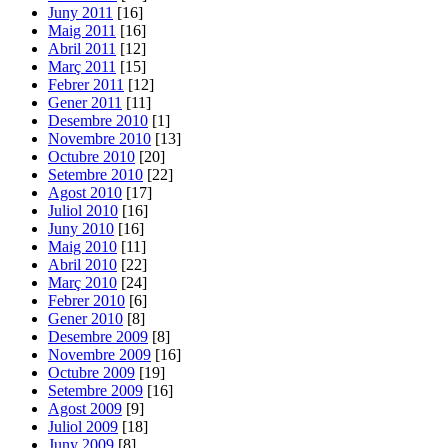
Juny 2011
[16]
Maig 2011
[16]
Abril 2011
[12]
Març 2011
[15]
Febrer 2011
[12]
Gener 2011
[11]
Desembre 2010
[1]
Novembre 2010
[13]
Octubre 2010
[20]
Setembre 2010
[22]
Agost 2010
[17]
Juliol 2010
[16]
Juny 2010
[16]
Maig 2010
[11]
Abril 2010
[22]
Març 2010
[24]
Febrer 2010
[6]
Gener 2010
[8]
Desembre 2009
[8]
Novembre 2009
[16]
Octubre 2009
[19]
Setembre 2009
[16]
Agost 2009
[9]
Juliol 2009
[18]
Juny 2009
[8]