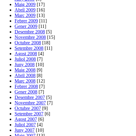
Maig 2009
[17]
Abril 2009
[16]
Març 2009
[13]
Febrer 2009
[11]
Gener 2009
[11]
Desembre 2008
[5]
Novembre 2008
[15]
Octubre 2008
[18]
Setembre 2008
[11]
Agost 2008
[4]
Juliol 2008
[7]
Juny 2008
[10]
Maig 2008
[9]
Abril 2008
[8]
Març 2008
[12]
Febrer 2008
[7]
Gener 2008
[7]
Desembre 2007
[5]
Novembre 2007
[7]
Octubre 2007
[9]
Setembre 2007
[6]
Agost 2007
[6]
Juliol 2007
[4]
Juny 2007
[10]
Maig 2007
[13]