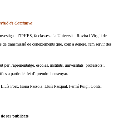
evisió de Catalunya
vestiga a l’IPHES, fa classes a la Universitat Rovira i Virgili de
cés de transmissió de coneixements que, com a gènere, fem servir des
 per l’aprenentatge, escoles, instituts, universitats, professors i
fics a partir del fet d'aprendre i ensenyar.
luís Foix, Isona Passola, Lluís Pasqual, Fermí Puig i Colita.
 de ser publicats