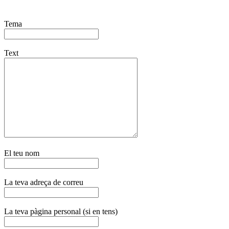
Tema
Text
El teu nom
La teva adreça de correu
La teva pàgina personal (si en tens)