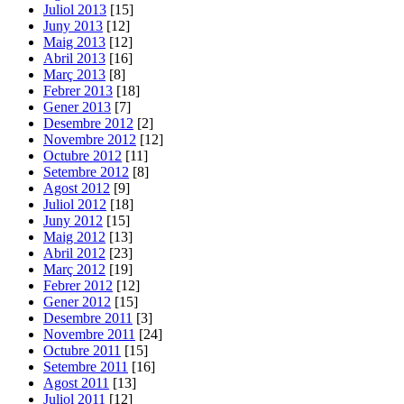
Juliol 2013
[15]
Juny 2013
[12]
Maig 2013
[12]
Abril 2013
[16]
Març 2013
[8]
Febrer 2013
[18]
Gener 2013
[7]
Desembre 2012
[2]
Novembre 2012
[12]
Octubre 2012
[11]
Setembre 2012
[8]
Agost 2012
[9]
Juliol 2012
[18]
Juny 2012
[15]
Maig 2012
[13]
Abril 2012
[23]
Març 2012
[19]
Febrer 2012
[12]
Gener 2012
[15]
Desembre 2011
[3]
Novembre 2011
[24]
Octubre 2011
[15]
Setembre 2011
[16]
Agost 2011
[13]
Juliol 2011
[12]