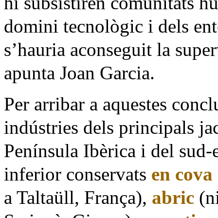
hi subsistiren comunitats h
domini tecnològic i dels ent
s’hauria aconseguit la super
apunta Joan Garcia.
Per arribar a aquestes conc
indústries dels principals j
Península
Ibèrica
i del sud-e
inferior conservats
en cova
a Taltaüll, França
),
abric
(ni