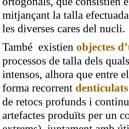
ortogonals, que consistien e
mitjançant la talla efectua
les diverses cares del nucli.
També
existien
objectes d
processos de talla dels quals
intensos, alhora que entre el
forma recorrent
denticulats
de retocs profunds i continu
artefactes produïts per un co
extrems), juntament amb úti