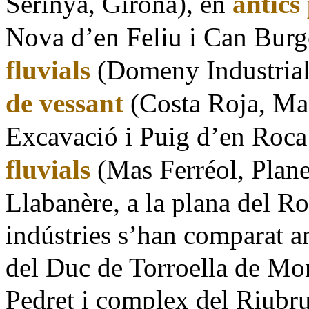
Serinyà, Girona), en
antics
Nova d’en Feliu i Can Burg
fluvials
(Domeny Industrial
de vessant
(Costa Roja, Mas
Excavació i Puig d’en Roca 
fluvials
(Mas Ferréol, Plane
Llabanère, a la plana del Ro
indústries s’han comparat a
del Duc de Torroella de Mon
Pedret i complex del Riubr