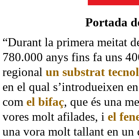
Portada d
“Durant la primera meitat de
780.000 anys fins fa uns 4
regional
un substrat tecnol
en el qual s’introdueixen e
com
el bifaç
, que és una me
vores molt afilades, i
el fen
una vora molt tallant en un 