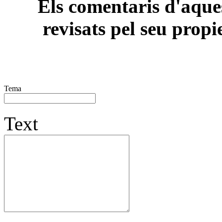
Els comentaris d'aques
revisats pel seu propi
Tema
Text