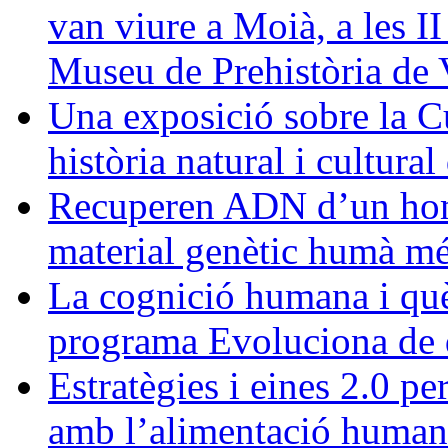
van viure a Moià, a les I
Museu de Prehistòria de 
Una exposició sobre la C
història natural i cultura
Recuperen ADN d’un homí
material genètic humà més 
La cognició humana i què 
programa Evoluciona de d
Estratègies i eines 2.0 pe
amb l’alimentació human