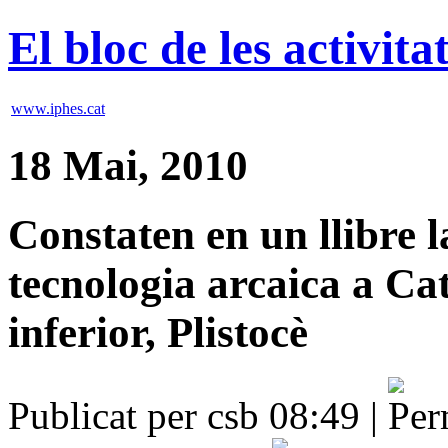
El bloc de les activit
www.iphes.cat
18 Mai, 2010
Constaten en un llibre l
tecnologia arcaica a Cat
inferior, Plistocè
Publicat per csb 08:49 |