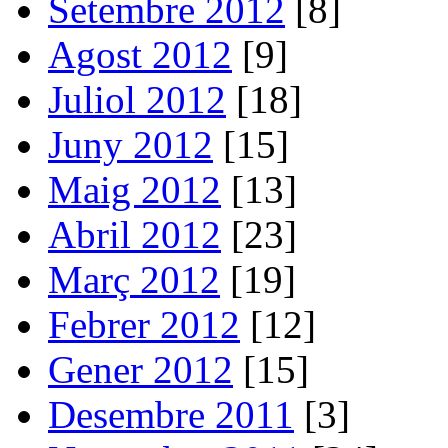
Setembre 2012
[8]
Agost 2012
[9]
Juliol 2012
[18]
Juny 2012
[15]
Maig 2012
[13]
Abril 2012
[23]
Març 2012
[19]
Febrer 2012
[12]
Gener 2012
[15]
Desembre 2011
[3]