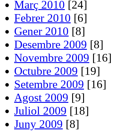
Març 2010
[24]
Febrer 2010
[6]
Gener 2010
[8]
Desembre 2009
[8]
Novembre 2009
[16]
Octubre 2009
[19]
Setembre 2009
[16]
Agost 2009
[9]
Juliol 2009
[18]
Juny 2009
[8]