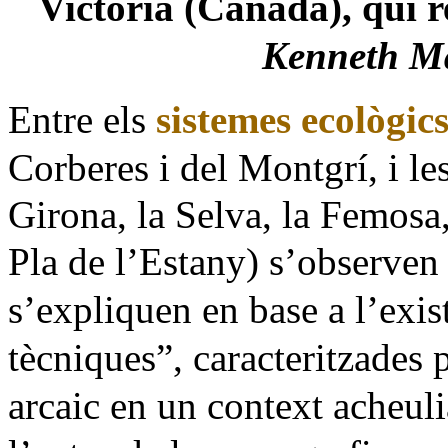
Victòria (Canadà), qui r
Kenneth Ma
Entre els
sistemes ecològic
Corberes i del Montgrí, i les
Girona,
la Selva
,
la Femosa
Pla de l’Estany)
s’observen 
s’expliquen en base a l’exis
tècniques”, caracteritzades 
arcaic en un context acheuli