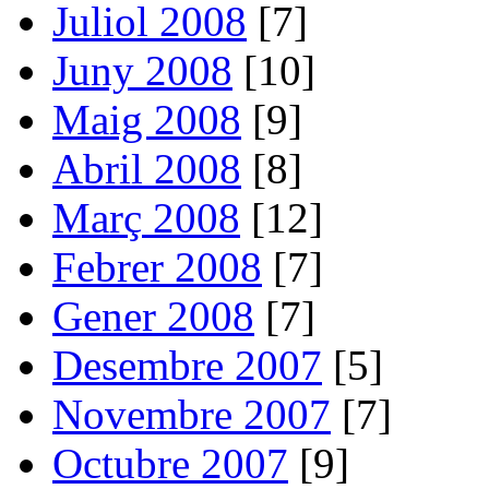
Juliol 2008
[7]
Juny 2008
[10]
Maig 2008
[9]
Abril 2008
[8]
Març 2008
[12]
Febrer 2008
[7]
Gener 2008
[7]
Desembre 2007
[5]
Novembre 2007
[7]
Octubre 2007
[9]