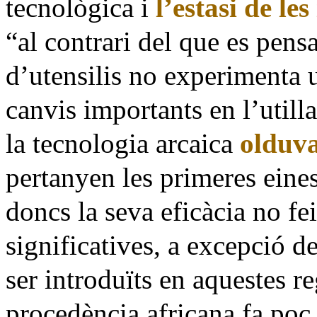
tecnològica i
l’estasi de les
“al contrari del que es pens
d’utensilis no experimenta 
canvis importants en l’utilla
la tecnologia arcaica
olduv
pertanyen les primeres eines
doncs la seva eficàcia no fe
significatives, a excepció de
ser introduïts en aquestes r
procedència africana fa po