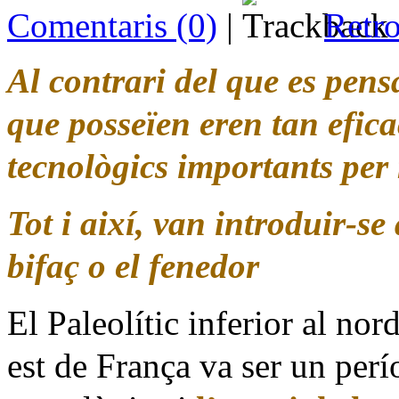
Comentaris (0)
|
Retro
Al contrari del que es pens
que posseïen eren tan efic
tecnològics importants per 
Tot i així, van introduir-s
bifaç o el fenedor
El Paleolític inferior al nor
est de França va ser un perío