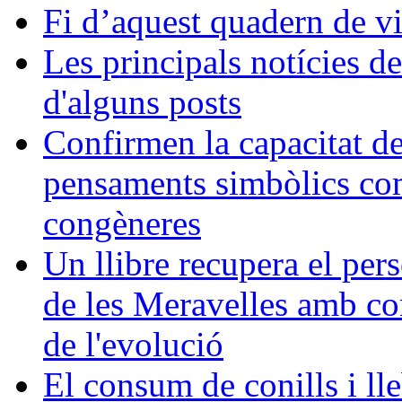
Fi d’aquest quadern de v
Les principals notícies d
d'alguns posts
Confirmen la capacitat d
pensaments simbòlics com
congèneres
Un llibre recupera el pers
de les Meravelles amb con
de l'evolució
El consum de conills i lle