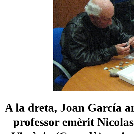
A la dreta, Joan García an
professor emèrit Nicolas