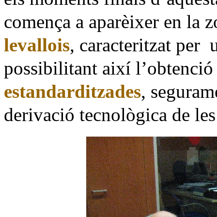
comença a aparèixer en la z
levallois
, caracteritzat per
u
possibilitant així l’obtenci
estandarditzades
, seguram
derivació tecnològica de les