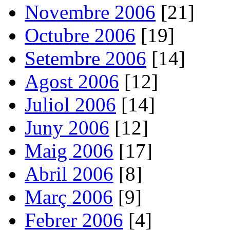
Novembre 2006
[21]
Octubre 2006
[19]
Setembre 2006
[14]
Agost 2006
[12]
Juliol 2006
[14]
Juny 2006
[12]
Maig 2006
[17]
Abril 2006
[8]
Març 2006
[9]
Febrer 2006
[4]