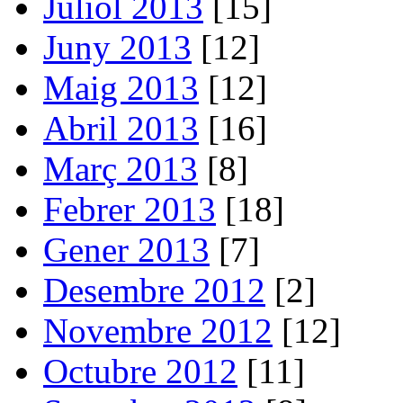
Juliol 2013
[15]
Juny 2013
[12]
Maig 2013
[12]
Abril 2013
[16]
Març 2013
[8]
Febrer 2013
[18]
Gener 2013
[7]
Desembre 2012
[2]
Novembre 2012
[12]
Octubre 2012
[11]