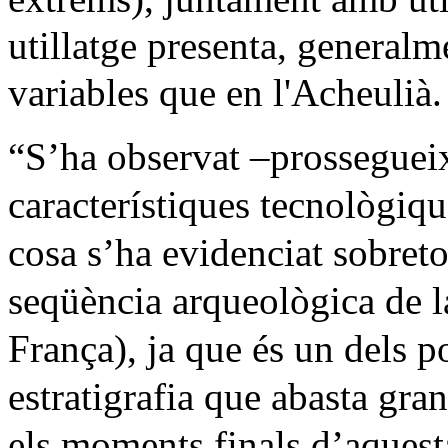
utillatge presenta, generalm
variables que en l'Acheulià.
“S’ha observat –prossegue
característiques tecnològiqu
cosa s’ha evidenciat sobret
seqüència arqueològica de
França)
, ja que és un dels 
estratigrafia que abasta gran
els moments finals d’aquest