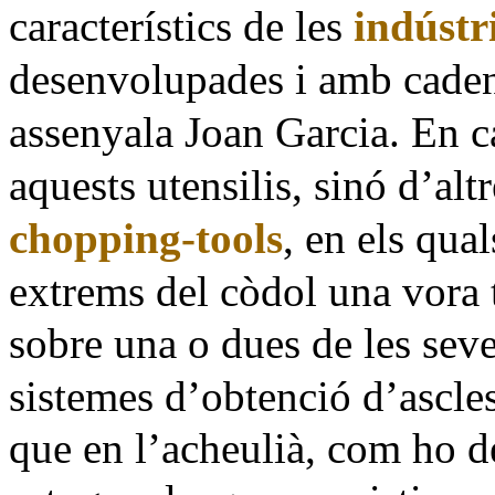
característics de les
indústr
desenvolupades i amb caden
assenyala Joan Garcia.
En c
aquests utensilis, sinó d’
alt
chopping-tools
, en els qua
extrems del còdol una vora t
sobre una o dues de les seve
sistemes d’obtenció d’ascle
que en l’acheulià, com ho d