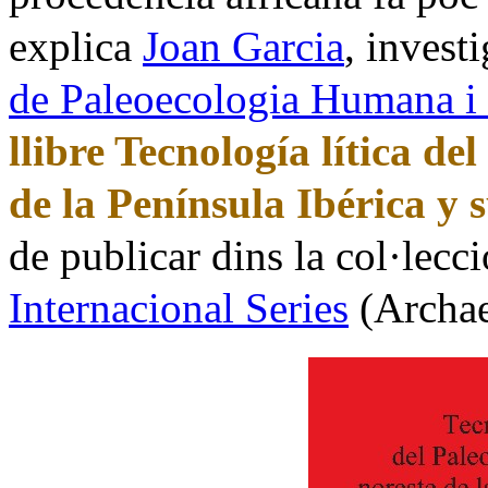
explica
Joan Garcia
, invest
de Paleoecologia Humana i 
llibre Tecnología lítica del
de
la Península Ibérica
y s
de publicar dins la col·lec
Internacional Series
(Archae