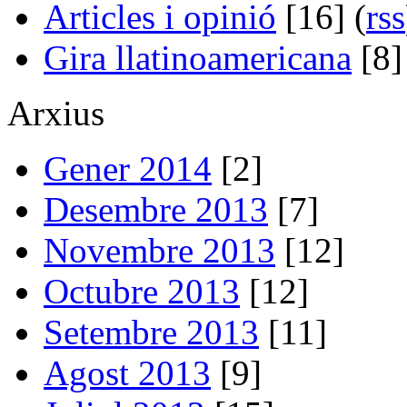
Articles i opinió
[16] (
rss
Gira llatinoamericana
[8]
Arxius
Gener 2014
[2]
Desembre 2013
[7]
Novembre 2013
[12]
Octubre 2013
[12]
Setembre 2013
[11]
Agost 2013
[9]