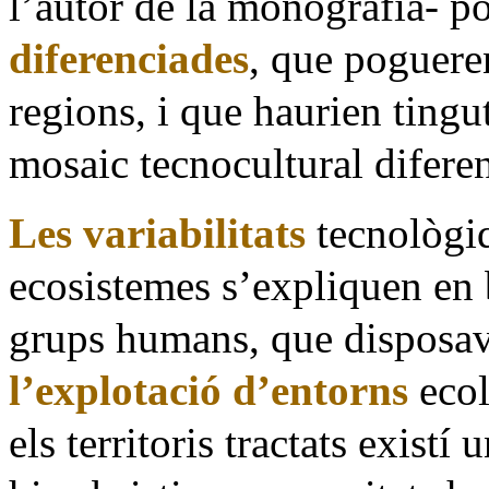
l’autor de la monografia- po
diferenciades
, que poguere
regions, i que haurien tingut
mosaic tecnocultural diferen
Les variabilitats
tecnològiq
ecosistemes s’expliquen en b
grups humans, que disposav
l’explotació d’entorns
ecol
els territoris tractats existí