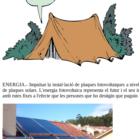
ENERGIA.- Impulsar la instal·lació de plaques fotovoltaiques a nivell 
de plaques solars. L'energia fotovoltaica representa el futur i el seu 
amb rutes fixes a l'efecte que les persones que ho desitgin que puguin 