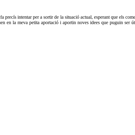
 precís intentar per a sortir de la situació actual, esperant que els come
uen en la meva petita aportació i aportin noves idees que puguin ser ú