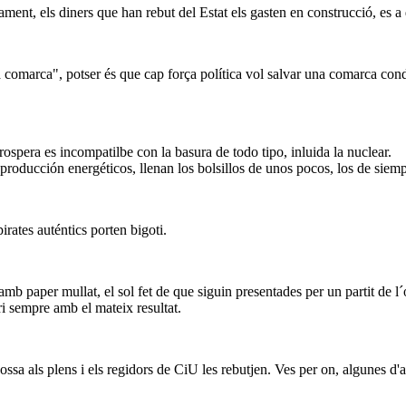
ment, els diners que han rebut del Estat els gasten en construcció, es a d
la comarca", potser és que cap força política vol salvar una comarca con
ospera es incompatilbe con la basura de todo tipo, inluida la nuclear.
roducción energéticos, llenan los bolsillos de unos pocos, los de siempr
irates auténtics porten bigoti.
amb paper mullat, el sol fet de que siguin presentades per un partit de l
i sempre amb el mateix resultat.
a als plens i els regidors de CiU les rebutjen. Ves per on, algunes d'