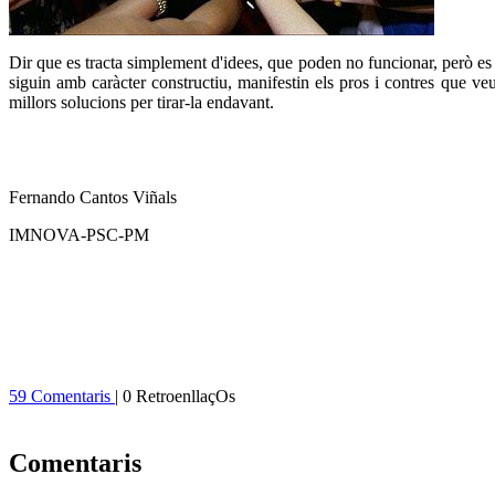
Dir que es tracta simplement d'idees, que poden no funcionar, però es fa
siguin amb caràcter constructiu, manifestin els pros i contres que ve
millors solucions per tirar-la endavant.
Fernando Cantos Viñals
IMNOVA-PSC-PM
59 Comentaris
| 0 RetroenllaçOs
Comentaris