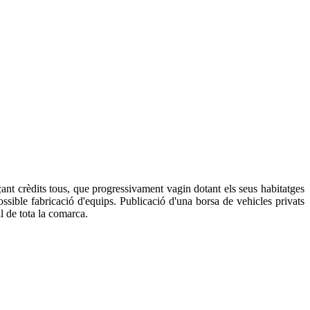
çant crèdits tous, que progressivament vagin dotant els seus habitatges
possible fabricació d'equips. Publicació d'una borsa de vehicles privats
l de tota la comarca.