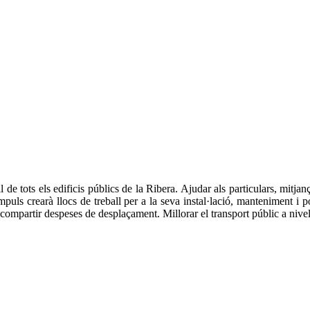
de tots els edificis públics de la Ribera. Ajudar als particulars, mitjan
impuls crearà llocs de treball per a la seva instal·lació, manteniment i 
compartir despeses de desplaçament. Millorar el transport públic a nivel