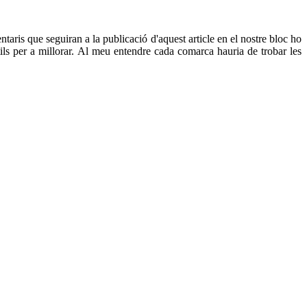
ntaris que seguiran a la publicació d'aquest article en el nostre bloc ho
tils per a millorar. Al meu entendre cada comarca hauria de trobar les