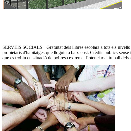
SERVEIS SOCIALS.- Gratuïtat dels llibres escolars a tots els nivells q
propietaris d'habitatges que lloguin a baix cost. Crèdits públics sense
que es trobin en situació de pobresa extrema. Potenciar el treball dels a