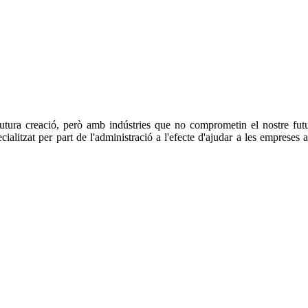
ura creació, però amb indústries que no comprometin el nostre futur i
ialitzat per part de l'administració a l'efecte d'ajudar a les empreses 