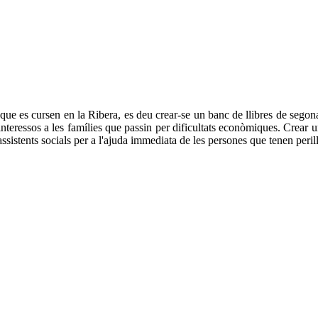
ue es cursen en la Ribera, es deu crear-se un banc de llibres de segona
 interessos a les famílies que passin per dificultats econòmiques. Crear
ssistents socials per a l'ajuda immediata de les persones que tenen perill