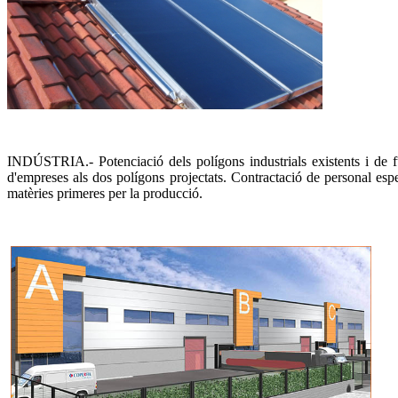
INDÚSTRIA.- Potenciació dels polígons industrials existents i de fut
d'empreses als dos polígons projectats. Contractació de personal espec
matèries primeres per la producció.