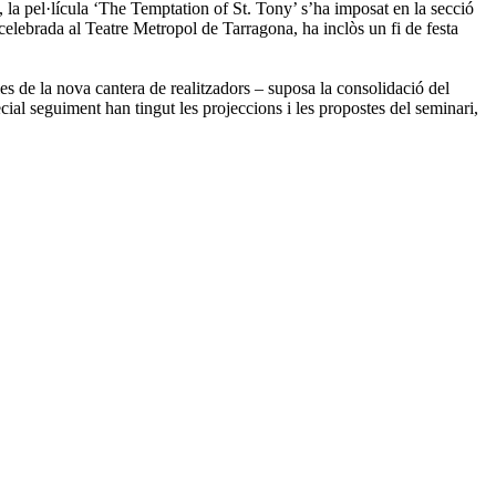
ès, la pel·lícula ‘The Temptation of St. Tony’ s’ha imposat en la secció
celebrada al Teatre Metropol de Tarragona, ha inclòs un fi de festa
es de la nova cantera de realitzadors – suposa la consolidació del
ial seguiment han tingut les projeccions i les propostes del seminari,