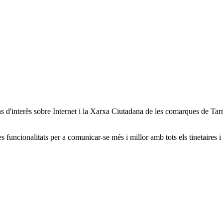
ions d'interès sobre Internet i la Xarxa Ciutadana de les comarques de T
s funcionalitats per a comunicar-se més i millor amb tots els tinetaires i 