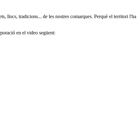
 llocs, tradicions... de les nostres comarques. Perquè el territori l'ha
rporació en el video següent: