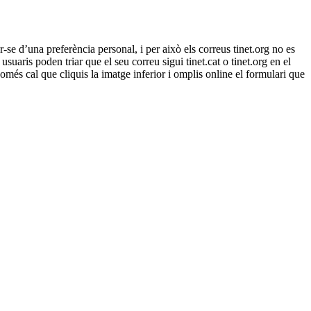
-se d’una preferència personal, i per això els correus tinet.org no es
uaris poden triar que el seu correu sigui tinet.cat o tinet.org en el
 Només cal que cliquis la imatge inferior i omplis online el formulari que