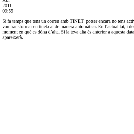
Abr
2011
09:55
Si fa temps que tens un correu amb TINET, potser encara no tens activat 
van transformar en tinet.cat de manera automàtica. En l’actualitat, i de
moment en què es dóna d’alta. Si la teva alta és anterior a aquesta data 
apareixerà.