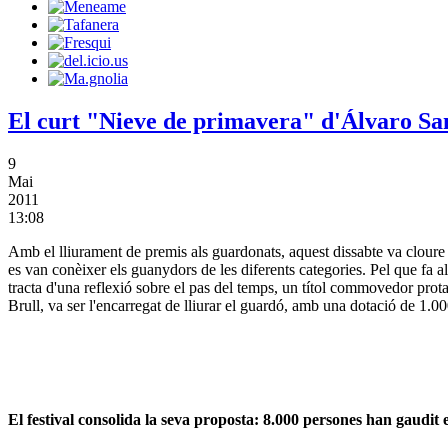
El curt "Nieve de primavera" d'Álvaro S
9
Mai
2011
13:08
Amb el lliurament de premis als guardonats, aquest dissabte va cloure
es van conèixer els guanydors de les diferents categories. Pel que fa
tracta d'una reflexió sobre el pas del temps, un títol commovedor prot
Brull, va ser l'encarregat de lliurar el guardó, amb una dotació de 1.0
El festival consolida la seva proposta: 8.000 persones han gaud