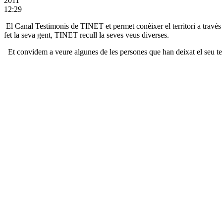
2011
12:29
El Canal Testimonis de TINET et permet conèixer el territori a través de
fet la seva gent, TINET recull la seves veus diverses.
Et convidem a veure algunes de les persones que han deixat el seu te