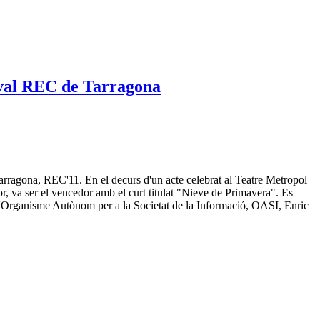
ival REC de Tarragona
arragona, REC'11. En el decurs d'un acte celebrat al Teatre Metropol
r, va ser el vencedor amb el curt titulat "Nieve de Primavera". Es
e l'Organisme Autònom per a la Societat de la Informació, OASI, Enric