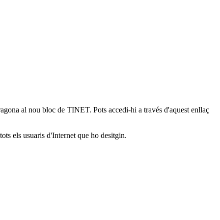
arragona al nou bloc de TINET. Pots accedi-hi a través d'aquest enllaç
tots els usuaris d'Internet que ho desitgin.