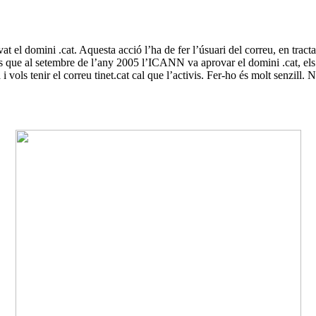
el domini .cat. Aquesta acció l’ha de fer l’úsuari del correu, en tractar
s que al setembre de l’any 2005 l’ICANN va aprovar el domini .cat, els us
i vols tenir el correu tinet.cat cal que l’activis. Fer-ho és molt senzill.