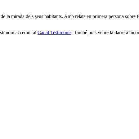
 la mirada dels seus habitants. Amb relats en primera persona sobre fets,
stimoni accedint al
Canal Testimonis
. També pots veure la darrera inco